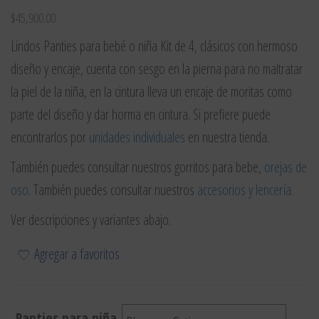
$
45,900.00
Lindos Panties para bebé o niña Kit de 4, clásicos con hermoso
diseño y encaje, cuenta con sesgo en la pierna para no maltratar
la piel de la niña, en la cintura lleva un encaje de moritas como
parte del diseño y dar horma en cintura. Si prefiere puede
encontrarlos por
unidades individuales
en nuestra tienda.
También puedes consultar nuestros gorritos para bebe,
orejas de
oso
. También puedes consultar nuestros
accesorios y lencería
.
Ver descripciones y variantes abajo.
Agregar a favoritos
Panties para niña