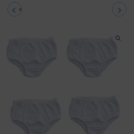
PANTIES PARA BEBÉ O NIÑA
PROTECTOR DE COLCHÓN
IMPERMEABLE PARA CORRAL