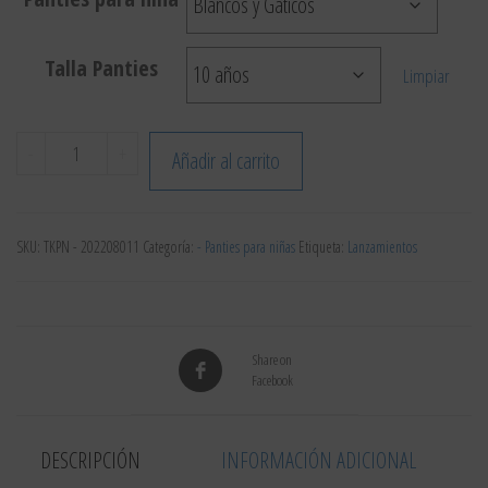
Talla Panties
Limpiar
-
+
Añadir al carrito
SKU:
TKPN - 202208011
Categoría:
- Panties para niñas
Etiqueta:
Lanzamientos
Share on
Facebook
DESCRIPCIÓN
INFORMACIÓN ADICIONAL